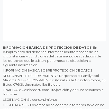
INFORMACIÓN BÁSICA DE PROTECCIÓN DE DATOS
: En
cumplimiento del deber de informar a los interesados de las
circunstancias y condiciones del tratamiento de sus datos y de
los derechos que le asisten, ponemos a su disposición la
siguiente información.
INFORMACIÓN BÁSICA SOBRE PROTECCIÓN DE DATOS
RESPONSABLE DEL TRATAMIENTO: Responsable: Familypool
Mallorca, S.L - CIF: B75544817 Dir. Postal: Calle Cristofor Colom, 36
Bajos, 07609, Llucmajor, Illes Balears
FINALIDAD: Gestionar su consulta/petición y dar una respuesta a
la misma.
LEGITIMACIÓN: Su consentimiento
DESTINATARIOS: Los datos no se cederán a terceros salvo en los