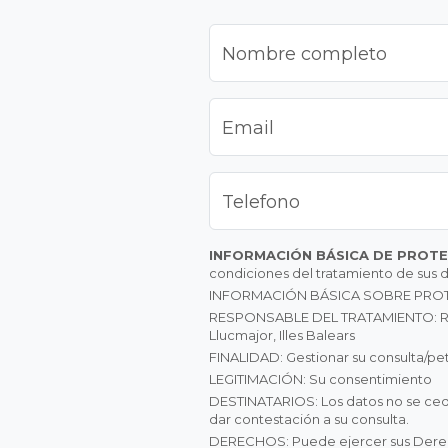
Nombre completo
Email
Telefono
INFORMACIÓN BÁSICA DE PROT
condiciones del tratamiento de sus d
INFORMACIÓN BÁSICA SOBRE PRO
RESPONSABLE DEL TRATAMIENTO: Respon
Llucmajor, Illes Balears
FINALIDAD: Gestionar su consulta/pet
LEGITIMACIÓN: Su consentimiento
DESTINATARIOS: Los datos no se ceder
dar contestación a su consulta.
DERECHOS: Puede ejercer sus Derechos