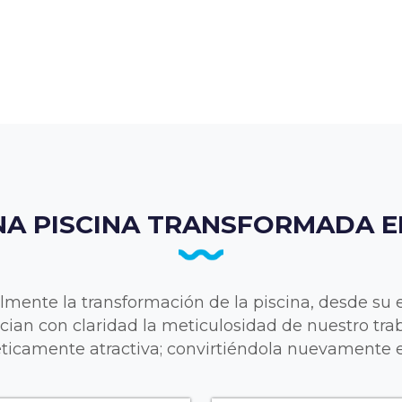
NA PISCINA TRANSFORMADA E
lmente la transformación de la piscina, desde su e
ncian con claridad la meticulosidad de nuestro tra
éticamente atractiva; convirtiéndola nuevamente e