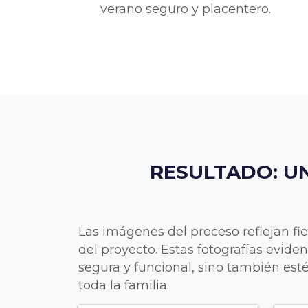
verano seguro y placentero.
RESULTADO: U
Las imágenes del proceso reflejan fie
del proyecto. Estas fotografías evide
segura y funcional, sino también est
toda la familia.