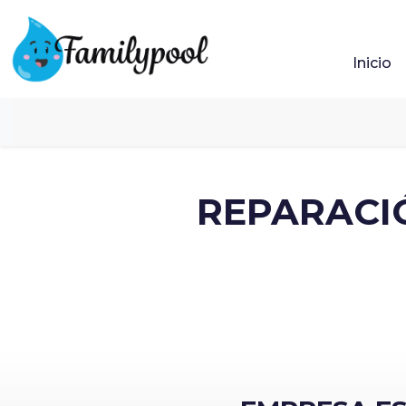
Inicio
REPARACIÓ