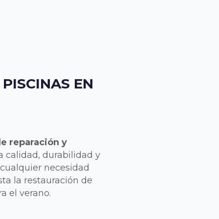
 PISCINAS EN
de reparación y
 calidad, durabilidad y
a cualquier necesidad
sta la restauración de
a el verano.