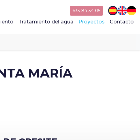
633 84 34 05
iento
Tratamiento del agua
Proyectos
Contacto
ANTA MARÍA