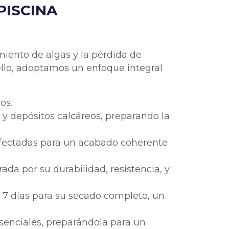
PISCINA
miento de algas y la pérdida de
ello, adoptamos un enfoque integral
os.
 y depósitos calcáreos, preparando la
 afectadas para un acabado coherente
rada por su durabilidad, resistencia, y
 7 días para su secado completo, un
esenciales, preparándola para un