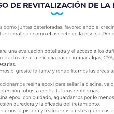
O DE REVITALIZACIÓN DE LA 
 como juntas deterioradas, favoreciendo el creci
 funcionalidad como el aspecto de la piscina. Por 
para una evaluación detallada y el acceso a los dañ
oductos de alta eficacia para eliminar algas, CYA,
sarias.
imos el gresite faltante y rehabilitamos las áreas
eccionamos resina epoxi para sellar la piscina, valo
otección robusta contra futuros problemas.
resina epoxi con cuidado, aguardamos por lo menos
esión duradera y la eficacia del tratamiento.
lenamos la piscina y realizamos ajustes químicos 