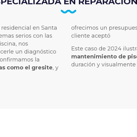
PECIALIZADA EN REPARACIÓN
 residencial en Santa
ofrecimos un presupues
emas serios con las
cliente aceptó
iscina, nos
Este caso de 2024 ilust
cerle un diagnóstico
mantenimiento de pis
 confirmamos la
duración y visualmente 
tas como el gresite
, y