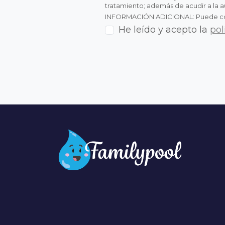
tratamiento; además de acudir a la 
INFORMACIÓN ADICIONAL: Puede consu
He leído y acepto la
pol