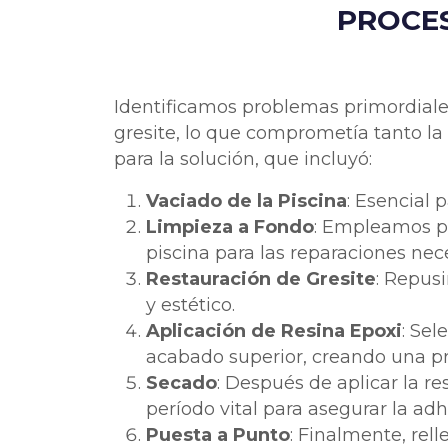
PROCES
Identificamos problemas primordiales
gresite, lo que comprometía tanto la
para la solución, que incluyó:
Vaciado de la Piscina
: Esencial 
Limpieza a Fondo
: Empleamos pr
piscina para las reparaciones nece
Restauración de Gresite
: Repus
y estético.
Aplicación de Resina Epoxi
: Sel
acabado superior, creando una pr
Secado
: Después de aplicar la 
período vital para asegurar la adh
Puesta a Punto
: Finalmente, rel