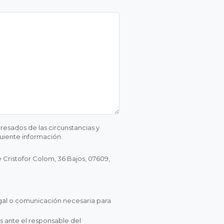
resados de las circunstancias y
guiente información.
Cristofor Colom, 36 Bajos, 07609,
egal o comunicación necesaria para
s ante el responsable del