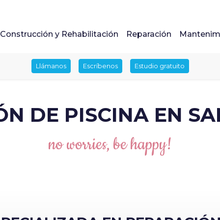
Construcción y Rehabilitación
Reparación
Mantenim
Llámanos
Escríbenos
Estudio gratuito
N DE PISCINA EN S
no worries, be happy!