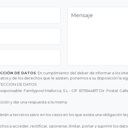
Mensaje
ECCIÓN DE DATOS
: En cumplimiento del deber de informar a los inte
atos y de los derechos que le asisten, ponemos a su disposición la si
TECCIÓN DE DATOS
sable: Familypool Mallorca, S.L - CIF: B75544817 Dir. Postal: Calle 
ición y dar una respuesta a la misma.
án a terceros salvo en los casos en los que exista una obligación l
 a acceder, rectificar, oponerse, limitar, portar y suprimir los dato